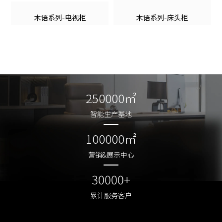
木语系列-电视柜
木语系列-床头柜
250000㎡
250000㎡
智能生产基地
智能生产基地
100000㎡
100000㎡
营销&展示中心
营销&展示中心
30000+
30000+
累计服务客户
累计服务客户