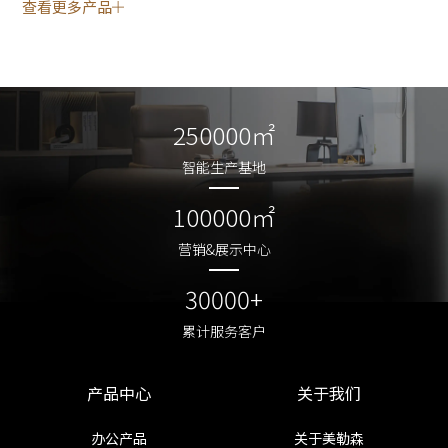
查看更多产品
250000㎡
250000㎡
智能生产基地
智能生产基地
100000㎡
100000㎡
营销&展示中心
营销&展示中心
30000+
30000+
累计服务客户
累计服务客户
产品中心
关于我们
办公产品
关于美勒森