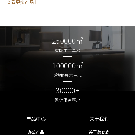
查看更多产品
250000㎡
250000㎡
智能生产基地
智能生产基地
100000㎡
100000㎡
营销&展示中心
营销&展示中心
30000+
30000+
累计服务客户
累计服务客户
产品中心
关于我们
办公产品
关于美勒森