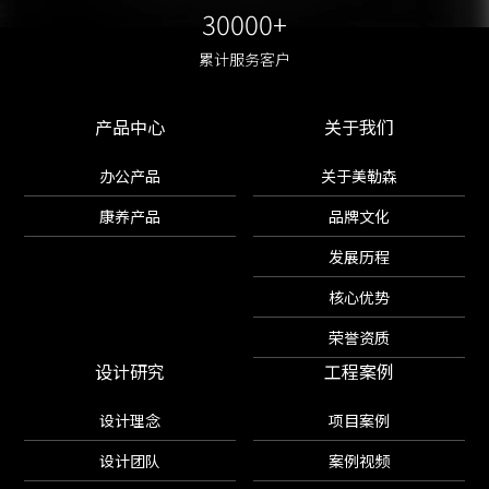
30000+
30000+
累计服务客户
累计服务客户
产品中心
关于我们
办公产品
关于美勒森
康养产品
品牌文化
发展历程
核心优势
荣誉资质
设计研究
工程案例
设计理念
项目案例
设计团队
案例视频