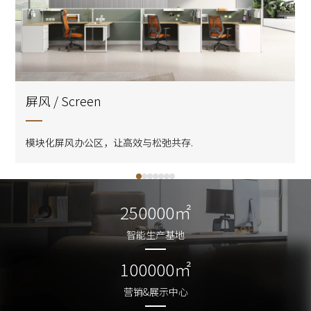
屏风 / Screen
模块化屏风办公区，让高效与松弛共存.
250000㎡
250000㎡
智能生产基地
智能生产基地
100000㎡
100000㎡
营销&展示中心
营销&展示中心