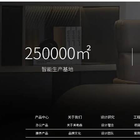
250000㎡
250000㎡
智能生产基地
智能生产基地
产品中心
关于我们
设计研究
工
办公产品
关于美勒森
设计理念
项
康养产品
品牌文化
设计团队
案