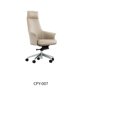
CPY-007