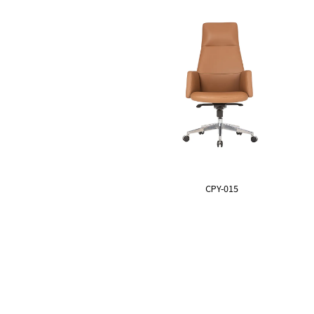
CPY-015