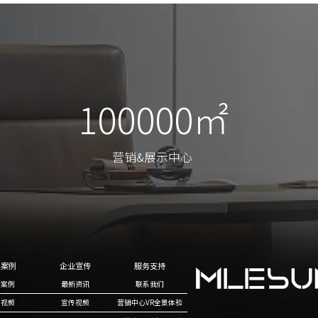
100000㎡
100000㎡
营销&展示中心
营销&展示中心
程案例
企业宣传
服务支持
目案例
最新资讯
联系我们
例视频
宣传视频
营销中心VR全景体验