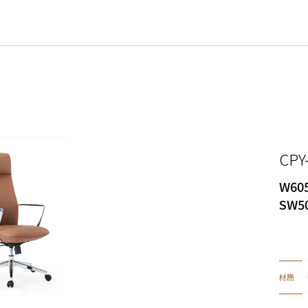
CPY
W605
SW5
材质