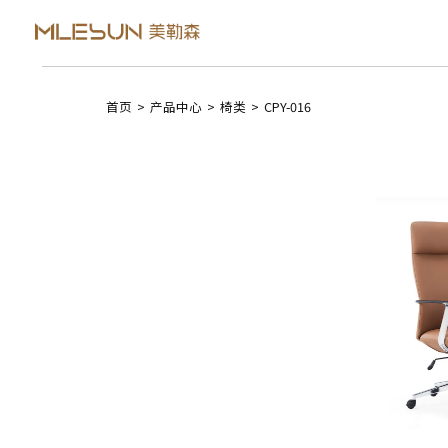
首页
>
产品中心
>
椅类
>
CPY-016