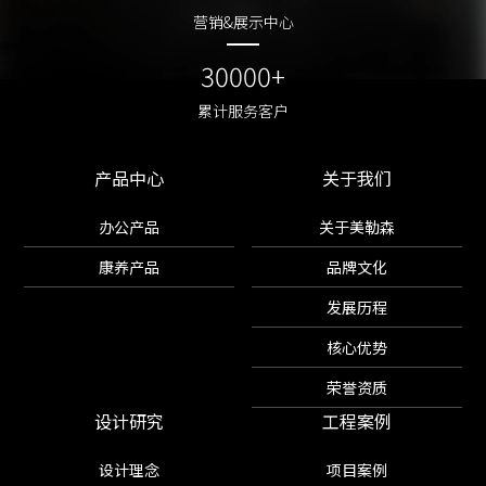
营销&展示中心
营销&展示中心
30000+
30000+
累计服务客户
累计服务客户
产品中心
关于我们
办公产品
关于美勒森
康养产品
品牌文化
发展历程
核心优势
荣誉资质
设计研究
工程案例
设计理念
项目案例