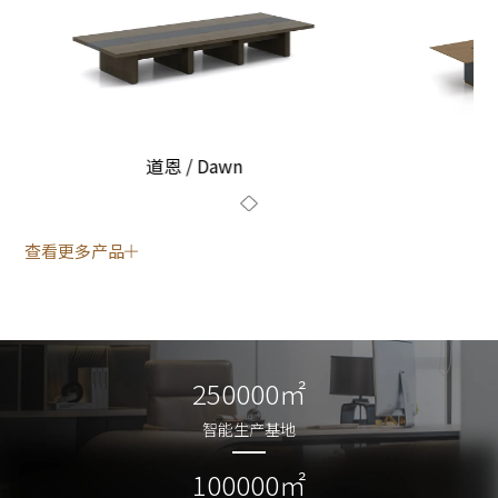
道恩 / Dawn
查看更多产品
250000㎡
250000㎡
智能生产基地
智能生产基地
100000㎡
100000㎡